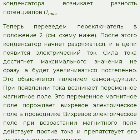
конденсатора возникает разность
потенциалов
.
U
m
a
x
Теперь переведем переключатель в
положение 2 (см. схему ниже). После этого
конденсатор начнет разряжаться, и в цепи
появится электрический ток. Сила тока
достигнет максимального значения не
сразу, а будет увеличиваться постепенно.
Это объясняется явлением самоиндукции.
При появлении тока возникает переменное
магнитное поле. Это переменное магнитное
поле порождает вихревое электрическое
поле в проводнике. Вихревое электрическое
поле при возрастании магнитного поля
действует против тока и препятствует его