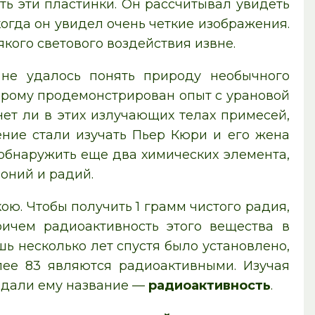
ить эти пластинки. Он рассчитывал увидеть
когда он увидел очень четкие изображения.
якого светового воздействия извне.
 не удалось понять природу необычного
орому продемонстрирован опыт с урановой
нет ли в этих излучающих телах примесей,
ение стали изучать Пьер Кюри и его жена
обнаружить еще два химических элемента,
оний и радий.
ою. Чтобы получить 1 грамм чистого радия,
ичем радиоактивность этого вещества в
ь несколько лет спустя было установлено,
ее 83 являются радиоактивными. Изучая
 дали ему название —
радиоактивность
.