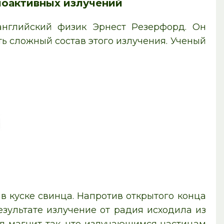
иоактивных излучений
английский физик Эрнест Резерфорд. Он
ь сложный состав этого излучения. Ученый
в куске свинца. Напротив открытого конца
зультате излучение от радия исходила из