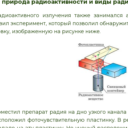
 природа радиоактивности и виды рад
адиоактивного излучения также занимался 
вил эксперимент, который позволил обнаружит
овку, изображенную на рисунке ниже.
местил препарат радия на дно узкого канала 
сположил фоточувствительную пластинку. В ре