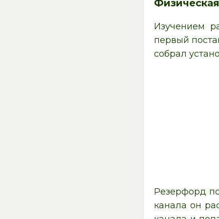
Физическая
Изучением р
первый поста
собрал устан
Резерфорд по
канала он ра