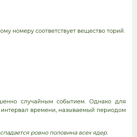
вому номеру соответствует вещество торий.
ршенно случайным событием. Однако для
й интервал времени, называемый периодом
спадается ровно половина всех ядер.