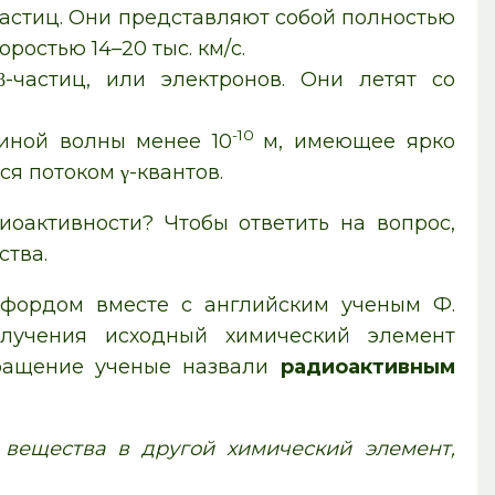
астиц. Они представляют собой полностью
ростью 14–20 тыс. км/с.
частиц, или электронов. Они летят со
-10
иной волны менее 10
м, имеющее ярко
я потоком γ-квантов.
оактивности? Чтобы ответить на вопрос,
ства.
рфордом вместе с английским ученым Ф.
злучения исходный химический элемент
вращение ученые назвали
радиоактивным
вещества в другой химический элемент,