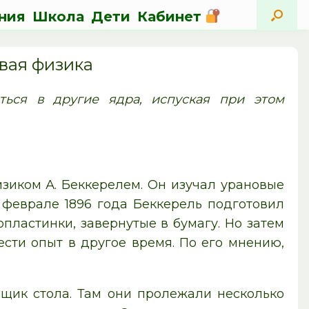
ния
Школа
Дети
Кабинет
вая физика
ься в другие ядра, испуская при этом
зиком А. Беккерелем. Он изучал урановые
 феврале 1896 года Беккерель подготовил
пластинки, завернутые в бумагу. Но затем
сти опыт в другое время. По его мнению,
.
щик стола. Там они пролежали несколько