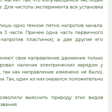
л магнит так, что излучающимся частицам
. Для чистоты эксперимента вся установка
лишь одно темное пятно напротив канала.
а 3 части. Причем одна часть первичного
напротив пластинки), а две другие его
меняют свое направление движения только
ровал наличие электрических зарядом у
, так как направление изменено не было).
и. Так, один из них оказался положительно
озволили выяснить природу этих видов
звания: