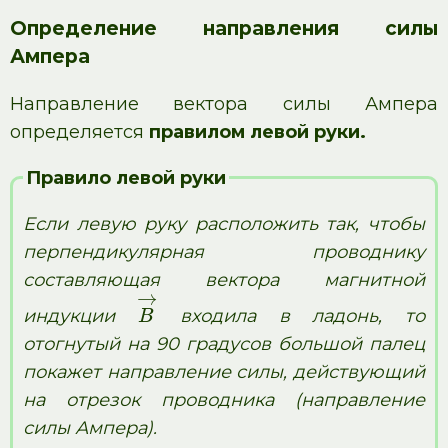
Определение направления силы
Ампера
Направление вектора силы Ампера
определяется
правилом левой руки.
Правило левой руки
Если левую руку расположить так, чтобы
перпендикулярная проводнику
составляющая вектора магнитной
→
индукции
входила в ладонь, то
B
отогнутый на 90 градусов большой палец
покажет направление силы, действующий
на отрезок проводника (направление
силы Ампера).