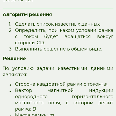
Алгоритм решения
1.
Сделать список известных данных.
2.
Определить, при каком условии рамка
с током будет вращаться вокруг
стороны CD.
3.
Выполнить решение в общем виде.
Решение
По условию задачи известными данными
являются:
•
Сторона квадратной рамки с током:
a
.
•
Вектор магнитной индукции
однородного горизонтального
магнитного поля, в котором лежит
рамка:
B
.
•
Масса рамки:
m
.