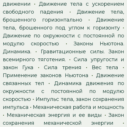
движении
•
Движение тела с ускорением
свободного падения
•
Движение тела,
брошенного горизонтально
•
Движение
тела, брошенного под углом к горизонту
•
Движение по окружности с постоянной по
модулю скоростью
•
Законы Ньютона.
Динамика.
•
Гравитационные силы. Закон
всемирного тяготения.
•
Сила упругости и
закон Гука
•
Сила трения
•
Вес тела
•
Применение законов Ньютона
•
Движение
связанных тел
•
Динамика движения по
окружности с постоянной по модулю
скоростью
•
Импульс тела, закон сохранения
импульса
•
Механическая работа и мощность
•
Механическая энергия и ее виды
•
Закон
сохранения механической энергии
•