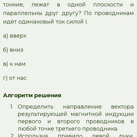
тонкие, лежат в одной плоскости и
параллельны друг другу? По проводникам
идёт одинаковый ток силой I.
а) вверх
б) вниз
в) к нам
г) от нас
Алгоритм решения
1.
Определить направление вектора
результирующей магнитной индукции
первого и второго проводников в
любой точке третьего проводника.
2.
Используя правило левой руки,