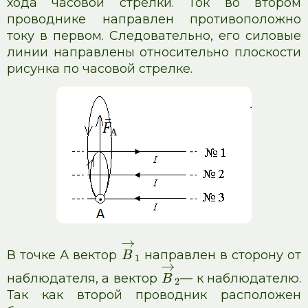
хода часовой стрелки. Ток во втором
проводнике направлен противоположно
току в первом. Следовательно, его силовые
линии направлены относительно плоскости
рисунка по часовой стрелке.
→
В точке А вектор
направлен в сторону от
B
1
→
наблюдателя, а вектор
— к наблюдателю.
B
2
Так как второй проводник расположен