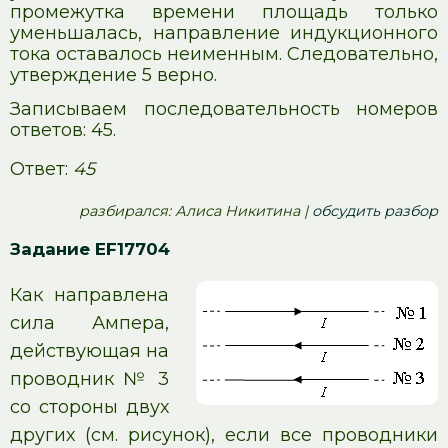
промежутка времени площадь только
уменьшалась, направление индукционного
тока оставалось неименным. Следовательно,
утверждение 5 верно.
Записываем последовательность номеров
ответов: 45.
Ответ:
45
pазбирался: Алиса Никитина |
обсудить разбор
Задание EF17704
Как направлена
сила Ампера,
действующая на
проводник № 3
со стороны двух
других (см. рисунок), если все проводники