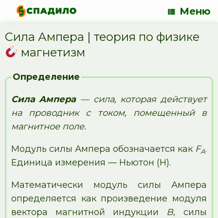
Меню
Сила Ампера | теория по физике
магнетизм
Определение
Сила Ампера
— сила, которая действует
на проводник с током, помещенный в
магнитное поле.
Модуль силы Ампера обозначается как
F
.
A
Единица измерения — Ньютон (Н).
Математически модуль силы Ампера
определяется как произведение модуля
вектора магнитной индукции
B
, силы