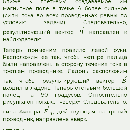
ближе к третьему, создаваемое им
магнитное поле в точке А более сильное
(силы тока во всех проводниках равны по
условию задачи). Следовательно,
→
результирующий вектор
направлен к
B
наблюдателю.
Теперь применим правило левой руки.
Расположим ее так, чтобы четыре пальца
были направлены в сторону течения тока в
третьем проводнике. Ладонь расположим
→
так, чтобы результирующий вектор
B
входил в ладонь. Теперь отставим большой
палец на 90 градусов. Относительно
рисунка он покажет «вверх». Следовательно,
→
,
сила Ампера
действующая на третий
F
А
проводник, направлена вверх.