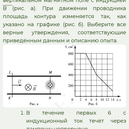
вертикальном магнитном поле с индукцией
B
(рис. а). При движении проводника
площадь контура изменяется так, как
указано на графике (рис. б). Выберите все
верные утверждения, соответствующие
приведённым данным и описанию опыта.
В течение первых 6 с
индукционный ток течёт через
лампочку непрерывно.