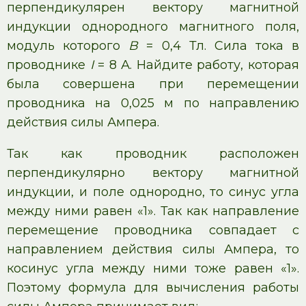
перпендикулярен вектору магнитной
индукции однородного магнитного поля,
модуль которого
B
= 0,4 Тл. Сила тока в
проводнике
I
= 8 А. Найдите работу, которая
была совершена при перемещении
проводника на 0,025 м по направлению
действия силы Ампера.
Так как проводник расположен
перпендикулярно вектору магнитной
индукции, и поле однородно, то синус угла
между ними равен «1». Так как направление
перемещение проводника совпадает с
направлением действия силы Ампера, то
косинус угла между ними тоже равен «1».
Поэтому формула для вычисления работы